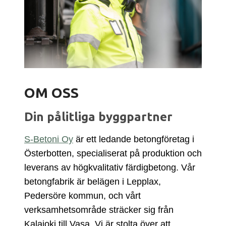
OM OSS
Din pålitliga byggpartner
S-Betoni Oy
är ett ledande betongföretag i
Österbotten, specialiserat på produktion och
leverans av högkvalitativ färdigbetong. Vår
betongfabrik är belägen i Lepplax,
Pedersöre kommun, och vårt
verksamhetsområde sträcker sig från
Kalajoki till Vasa. Vi är stolta över att