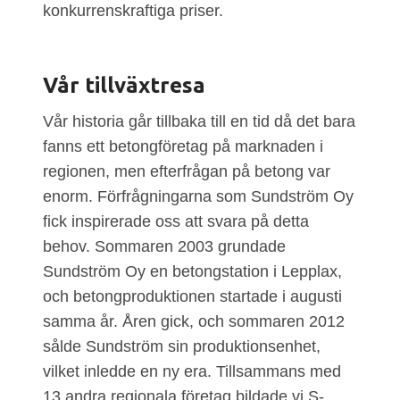
konkurrenskraftiga priser.
Vår tillväxtresa
Vår historia går tillbaka till en tid då det bara
fanns ett betongföretag på marknaden i
regionen, men efterfrågan på betong var
enorm. Förfrågningarna som Sundström Oy
fick inspirerade oss att svara på detta
behov. Sommaren 2003 grundade
Sundström Oy en betongstation i Lepplax,
och betongproduktionen startade i augusti
samma år. Åren gick, och sommaren 2012
sålde Sundström sin produktionsenhet,
vilket inledde en ny era. Tillsammans med
13 andra regionala företag bildade vi S-